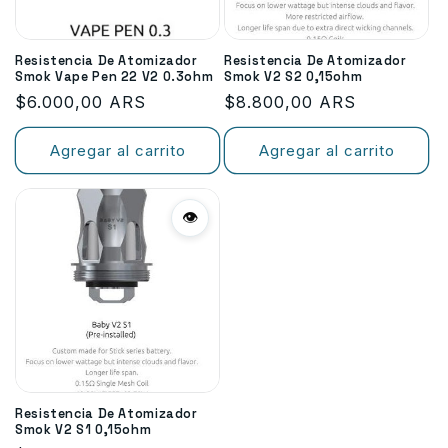
n
Resistencia De Atomizador
Resistencia De Atomizador
:
Smok Vape Pen 22 V2 0.3ohm
Smok V2 S2 0,15ohm
Precio
$6.000,00 ARS
Precio
$8.800,00 ARS
habitual
habitual
Agregar al carrito
Agregar al carrito
👁
Resistencia De Atomizador
Smok V2 S1 0,15ohm