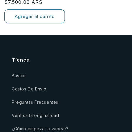
Precio
$7.500,00 ARS
habitual
Agregar al carrito
Tienda
Buscar
Costos De Envio
Preguntas Frecuentes
Verifica la originalidad
¿Cómo empezar a vapear?