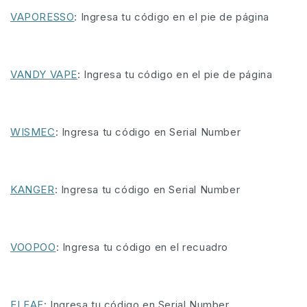
VAPORESSO
: Ingresa tu código en el pie de página
VANDY VAPE
: Ingresa tu código en el pie de página
WISMEC
: Ingresa tu código en Serial Number
KANGER
: Ingresa tu código en Serial Number
VOOPOO
: Ingresa tu código en el recuadro
ELEAF
: Ingresa tu código en Serial Number