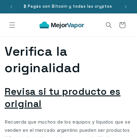
Ir
directamente
.000
₿ Pagás con Bitcoin y todas las cryptos
al contenido
Carrito
Verifica la
originalidad
Revisa si tu producto es
original
Recuerda que muchos de los equipos y líquidos que se
venden en el mercado argentino pueden ser productos