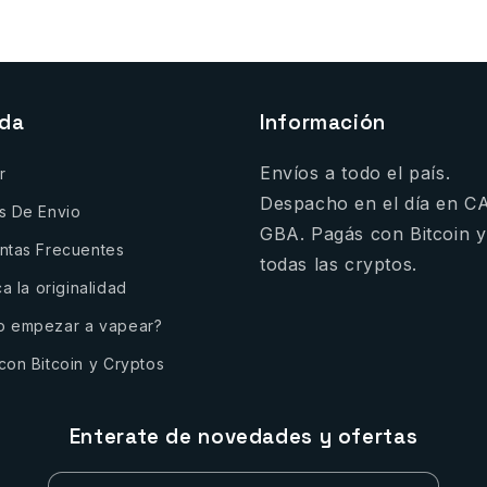
nda
Información
Envíos a todo el país.
r
Despacho en el día en C
s De Envio
GBA. Pagás con Bitcoin y
ntas Frecuentes
todas las cryptos.
ca la originalidad
 empezar a vapear?
con Bitcoin y Cryptos
Enterate de novedades y ofertas