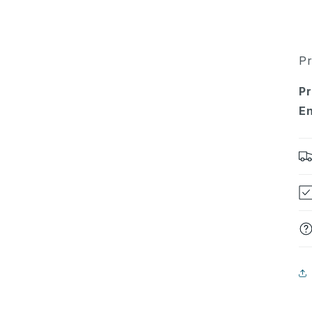
Pr
Pr
En