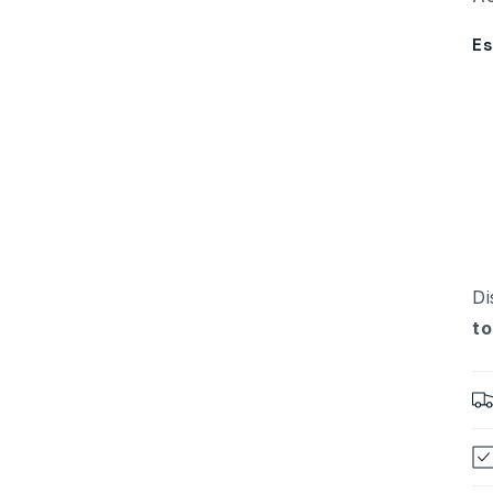
Es
Di
to