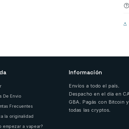
nda
Información
Envíos a todo el país.
r
Despacho en el día en C
s De Envio
GBA. Pagás con Bitcoin y
ntas Frecuentes
todas las cryptos.
ca la originalidad
 empezar a vapear?