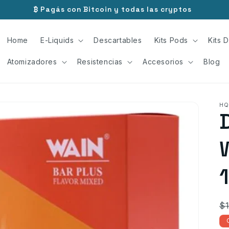
₿ Pagás con Bitcoin y todas las cryptos
Home
E-Liquids
Descartables
Kits Pods
Kits D
Atomizadores
Resistencias
Accesorios
Blog
H
P
$
ha