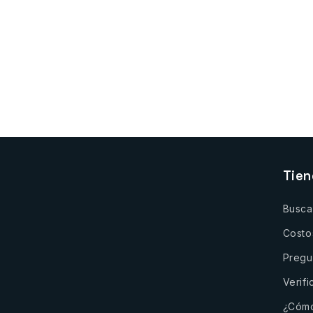
Tie
Busca
Costo
Pregu
Verifi
¿Cómo