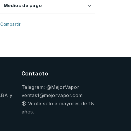
Medios de pago
Compartir
Contacto
Telegram: @MejorVapor
ABA y
ventas1@mejorvapor.com
🔞 Venta solo a mayores de 18
años.