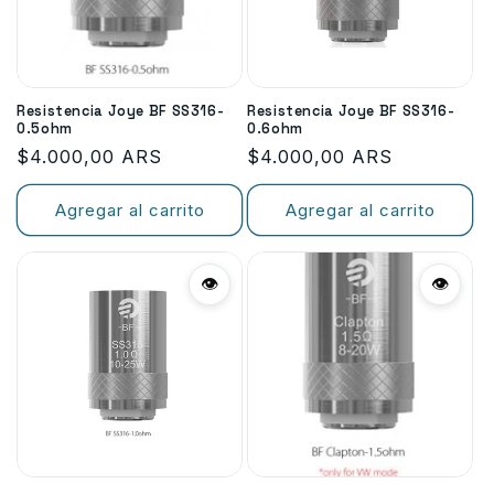
n
:
Resistencia Joye BF SS316-
Resistencia Joye BF SS316-
0.5ohm
0.6ohm
Precio
$4.000,00 ARS
Precio
$4.000,00 ARS
habitual
habitual
Agregar al carrito
Agregar al carrito
👁
👁