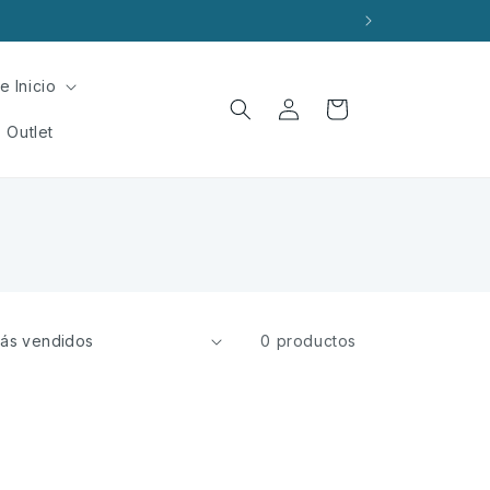
e Inicio
Iniciar
Carrito
sesión
Outlet
0 productos