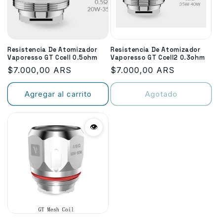
n
:
Resistencia De Atomizador
Resistencia De Atomizador
Vaporesso GT Ccell 0.5ohm
Vaporesso GT Ccell2 0.3ohm
Precio
$7.000,00 ARS
Precio
$7.000,00 ARS
habitual
habitual
Agregar al carrito
Agotado
👁